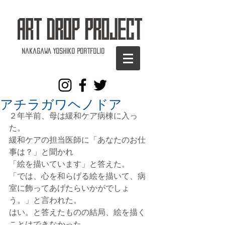
Nakagawa Yoshiko Portfolio
アチラガワヘノドア
２年半前、母は緩和ケア病棟に入っ
た。
緩和ケアの担当医師に「あなたのお仕
事は？」と聞かれ
「絵を描いています」と答えた。
「では、心を和らげる絵を描いて、病
室に飾ってあげたらいかがでしょ
う。」と言われた。
はい。と答えたものの結局、絵を描く
ことはできなかった。