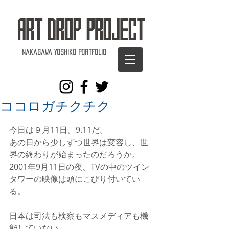
Nakagawa Yoshiko Portfolio
ココロガチクチク
今日は９月11日。9.11だ。
あの日から少しずつ世界は変容し、世
界の終わりが始まったのだろうか。
2001年9月11日の夜、TVの中のツイン
タワーの映像は頭にこびり付いてい
る。
日本は司法も検察もマスメディアも機
能していない。